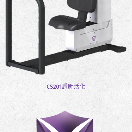
CS201肩胛活化