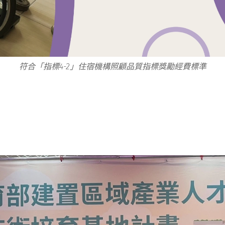
符合「指標4-2」住宿機構照顧品質指標獎勵經費標準